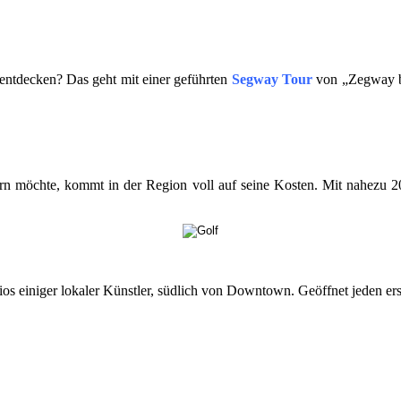
 entdecken? Das geht mit einer geführten
Segway Tour
von „Zegway by 
rn möchte, kommt in der Region voll auf seine Kosten. Mit nahezu 
dios einiger lokaler Künstler, südlich von Downtown. Geöffnet jeden e