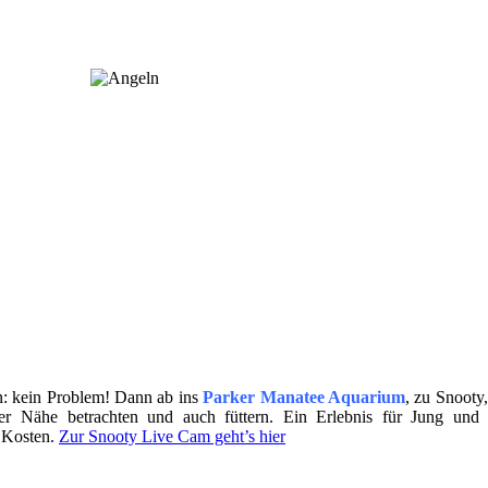
en: kein Problem! Dann ab ins
Parker Manatee Aquarium
, zu Snooty
er Nähe betrachten und auch füttern. Ein Erlebnis für Jung und
 Kosten.
Zur Snooty Live Cam geht’s hier