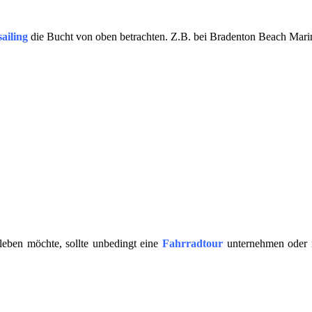
ailing
die Bucht von oben betrachten. Z.B. bei Bradenton Beach Mari
leben möchte, sollte unbedingt eine
Fahrradtour
unternehmen oder