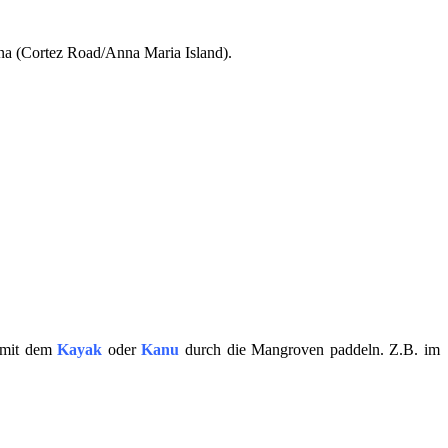
na (Cortez Road/Anna Maria Island).
 mit dem
Kayak
oder
Kanu
durch die Mangroven paddeln. Z.B. im