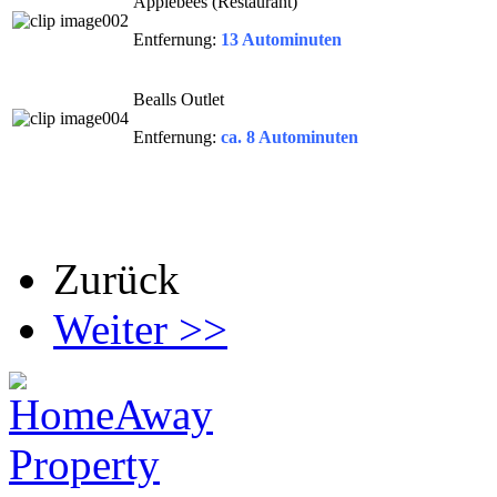
Applebees (Restaurant)
Entfernung:
13 Autominuten
Bealls Outlet
Entfernung:
ca. 8 Autominuten
Zurück
Weiter >>