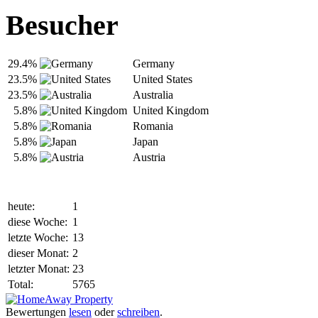
Besucher
29.4%
Germany
23.5%
United States
23.5%
Australia
5.8%
United Kingdom
5.8%
Romania
5.8%
Japan
5.8%
Austria
heute:
1
diese Woche:
1
letzte Woche:
13
dieser Monat:
2
letzter Monat:
23
Total:
5765
Bewertungen
lesen
oder
schreiben
.