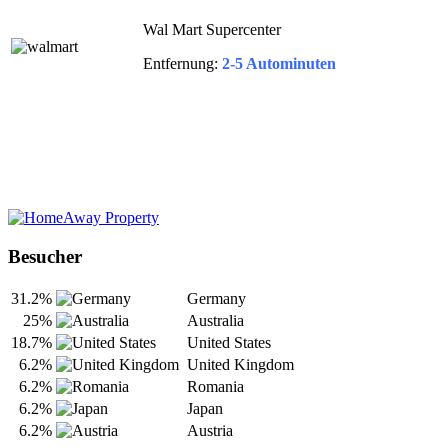
Wal Mart Supercenter
Entfernung:
2-5 Autominuten
Besucher
31.2%
Germany
25%
Australia
18.7%
United States
6.2%
United Kingdom
6.2%
Romania
6.2%
Japan
6.2%
Austria