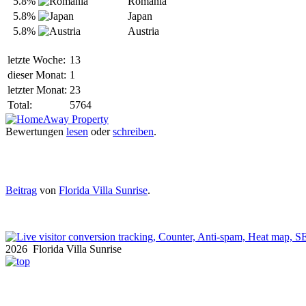
5.8%
Romania
5.8%
Japan
5.8%
Austria
letzte Woche:
13
dieser Monat:
1
letzter Monat:
23
Total:
5764
Bewertungen
lesen
oder
schreiben
.
Beitrag
von
Florida Villa Sunrise
.
2026 Florida Villa Sunrise